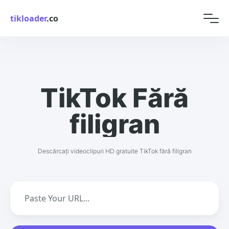
tikloader
.co
TikTok Fără
filigran
Descărcați videoclipuri HD gratuite TikTok fără filigran