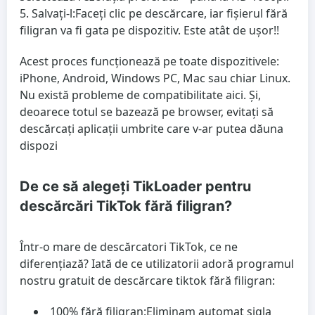
Salvați-l:
Faceți clic pe descărcare, iar fișierul fără
filigran va fi gata pe dispozitiv. Este atât de ușor!!
Acest proces funcționează pe toate dispozitivele:
iPhone, Android, Windows PC, Mac sau chiar Linux.
Nu există probleme de compatibilitate aici. Și,
deoarece totul se bazează pe browser, evitați să
descărcați aplicații umbrite care v-ar putea dăuna
dispozi
De ce să alegeți TikLoader pentru
descărcări TikTok fără filigran?
Într-o mare de descărcatori TikTok, ce ne
diferențiază? Iată de ce utilizatorii adoră programul
nostru gratuit de descărcare tiktok fără filigran:
100% fără filigran:
Eliminam automat sigla