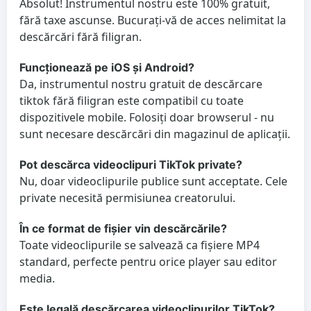
Absolut! Instrumentul nostru este 100% gratuit,
fără taxe ascunse. Bucurați-vă de acces nelimitat la
descărcări fără filigran.
Funcționează pe iOS și Android?
Da, instrumentul nostru gratuit de descărcare
tiktok fără filigran este compatibil cu toate
dispozitivele mobile. Folosiți doar browserul - nu
sunt necesare descărcări din magazinul de aplicații.
Pot descărca videoclipuri TikTok private?
Nu, doar videoclipurile publice sunt acceptate. Cele
private necesită permisiunea creatorului.
În ce format de fișier vin descărcările?
Toate videoclipurile se salvează ca fișiere MP4
standard, perfecte pentru orice player sau editor
media.
Este legală descărcarea videoclipurilor TikTok?