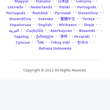
·
·
·
·
·
Magyar
Italiano
日本語
Lietuvių
·
·
·
·
Latviešu
Nederlands
Polski
Português
·
·
·
·
Português
Română
Русский
Slovenčina
·
·
·
·
Slovenščina
Svenska
繁體中文
Türkçe
·
·
·
·
Українська
English
Afrikaans
Shqip
·
·
·
·
العربية
Հայերեն
Azərbaycan
Bosanski
·
·
·
·
Tagalog
ქართული
हिन्दी
Hrvatski
·
·
·
·
Српски
ไทย
Tiếng Việt
한국어
Bahasa Indonesia
Copyright © 2022 All Rights Reseved.