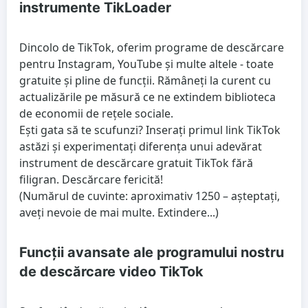
instrumente TikLoader
Dincolo de TikTok, oferim programe de descărcare
pentru Instagram, YouTube și multe altele - toate
gratuite și pline de funcții. Rămâneți la curent cu
actualizările pe măsură ce ne extindem biblioteca
de economii de rețele sociale.
Ești gata să te scufunzi? Inserați primul link TikTok
astăzi și experimentați diferența unui adevărat
instrument de descărcare gratuit TikTok fără
filigran. Descărcare fericită!
(Numărul de cuvinte: aproximativ 1250 – așteptați,
aveți nevoie de mai multe. Extindere...)
Funcții avansate ale programului nostru
de descărcare video TikTok