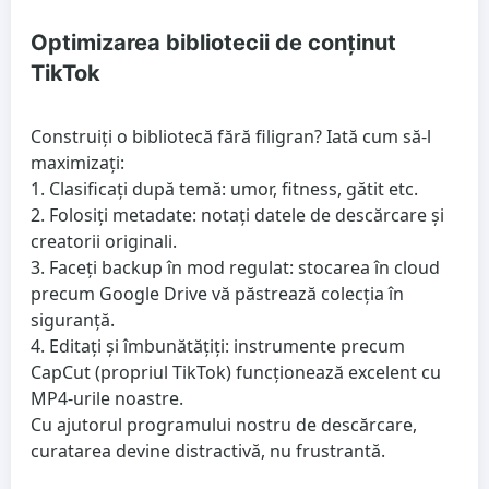
Optimizarea bibliotecii de conținut
TikTok
Construiți o bibliotecă fără filigran? Iată cum să-l
maximizați:
1. Clasificați după temă: umor, fitness, gătit etc.
2. Folosiți metadate: notați datele de descărcare și
creatorii originali.
3. Faceți backup în mod regulat: stocarea în cloud
precum Google Drive vă păstrează colecția în
siguranță.
4. Editați și îmbunătățiți: instrumente precum
CapCut (propriul TikTok) funcționează excelent cu
MP4-urile noastre.
Cu ajutorul programului nostru de descărcare,
curatarea devine distractivă, nu frustrantă.