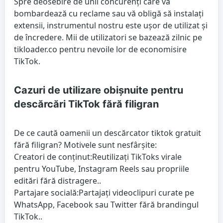
Spre deosebire de unii concurenți care vă
bombardează cu reclame sau vă obligă să instalați
extensii, instrumentul nostru este ușor de utilizat și
de încredere. Mii de utilizatori se bazează zilnic pe
tikloader.co pentru nevoile lor de economisire
TikTok.
Cazuri de utilizare obișnuite pentru
descărcări TikTok fără filigran
De ce caută oamenii un descărcator tiktok gratuit
fără filigran? Motivele sunt nesfârșite:
Creatori de conținut:
Reutilizați TikToks virale
pentru YouTube, Instagram Reels sau propriile
editări fără distragere..
Partajare socială:
Partajați videoclipuri curate pe
WhatsApp, Facebook sau Twitter fără brandingul
TikTok..