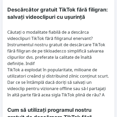
Descărcător gratuit TikTok fără filigran:
salvați videoclipuri cu ușurință
Căutați o modalitate fiabilă de a descărca
videoclipuri TikTok fără filigranul enervant?
Instrumentul nostru gratuit de descărcare TikTok
fără filigran de pe tikloader.co simplifică salvarea
clipurilor dvs. preferate la calitate de înaltă
definiție. Indif
TikTok a explodat în popularitate, milioane de
utilizatori creând și distribuind zilnic conținut scurt.
Dar ce se întâmplă dacă doriți să salvați un
videoclip pentru vizionare offline sau să-l partajați
în altă parte fără acea sigla TikTok plină de rău? A
Cum să utilizați programul nostru