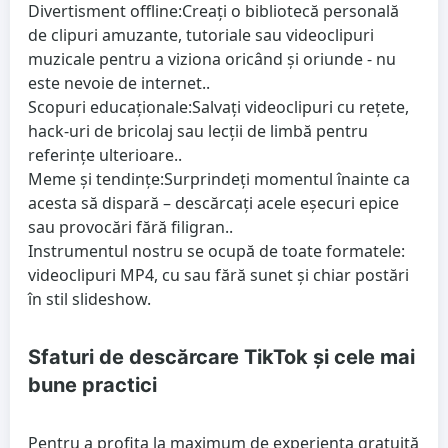
Divertisment offline:
Creați o bibliotecă personală
de clipuri amuzante, tutoriale sau videoclipuri
muzicale pentru a viziona oricând și oriunde - nu
este nevoie de internet..
Scopuri educaționale:
Salvați videoclipuri cu rețete,
hack-uri de bricolaj sau lecții de limbă pentru
referințe ulterioare..
Meme și tendințe:
Surprindeți momentul înainte ca
acesta să dispară – descărcați acele eșecuri epice
sau provocări fără filigran..
Instrumentul nostru se ocupă de toate formatele:
videoclipuri MP4, cu sau fără sunet și chiar postări
în stil slideshow.
Sfaturi de descărcare TikTok și cele mai
bune practici
Pentru a profita la maximum de experiența gratuită