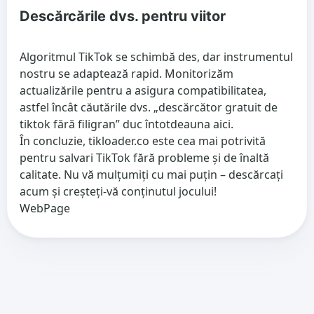
Descărcările dvs. pentru viitor
Algoritmul TikTok se schimbă des, dar instrumentul
nostru se adaptează rapid. Monitorizăm
actualizările pentru a asigura compatibilitatea,
astfel încât căutările dvs. „descărcător gratuit de
tiktok fără filigran” duc întotdeauna aici.
În concluzie, tikloader.co este cea mai potrivită
pentru salvari TikTok fără probleme și de înaltă
calitate. Nu vă mulțumiți cu mai puțin – descărcați
acum și creșteți-vă conținutul jocului!
WebPage