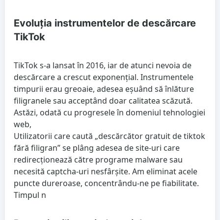
Evoluția instrumentelor de descărcare
TikTok
TikTok s-a lansat în 2016, iar de atunci nevoia de
descărcare a crescut exponențial. Instrumentele
timpurii erau greoaie, adesea eșuând să înlăture
filigranele sau acceptând doar calitatea scăzută.
Astăzi, odată cu progresele în domeniul tehnologiei
web,
Utilizatorii care caută „descărcător gratuit de tiktok
fără filigran” se plâng adesea de site-uri care
redirecționează către programe malware sau
necesită captcha-uri nesfârșite. Am eliminat acele
puncte dureroase, concentrându-ne pe fiabilitate.
Timpul n