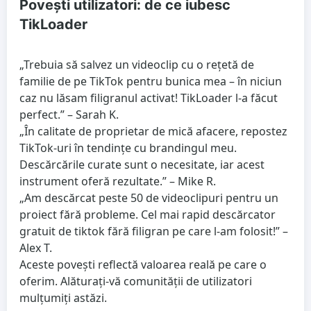
Povești utilizatori: de ce iubesc
TikLoader
„Trebuia să salvez un videoclip cu o rețetă de
familie de pe TikTok pentru bunica mea – în niciun
caz nu lăsam filigranul activat! TikLoader l-a făcut
perfect.” – Sarah K.
„În calitate de proprietar de mică afacere, repostez
TikTok-uri în tendințe cu brandingul meu.
Descărcările curate sunt o necesitate, iar acest
instrument oferă rezultate.” – Mike R.
„Am descărcat peste 50 de videoclipuri pentru un
proiect fără probleme. Cel mai rapid descărcator
gratuit de tiktok fără filigran pe care l-am folosit!” –
Alex T.
Aceste povești reflectă valoarea reală pe care o
oferim. Alăturați-vă comunității de utilizatori
mulțumiți astăzi.