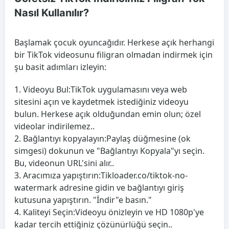
Nasıl Kullanılır?
Başlamak çocuk oyuncağıdır. Herkese açık herhangi
bir TikTok videosunu filigran olmadan indirmek için
şu basit adımları izleyin:
Videoyu Bul:
TikTok uygulamasını veya web
sitesini açın ve kaydetmek istediğiniz videoyu
bulun. Herkese açık olduğundan emin olun; özel
videolar indirilemez..
Bağlantıyı kopyalayın:
Paylaş düğmesine (ok
simgesi) dokunun ve "Bağlantıyı Kopyala"yı seçin.
Bu, videonun URL'sini alır..
Aracımıza yapıştırın:
Tikloader.co/tiktok-no-
watermark adresine gidin ve bağlantıyı giriş
kutusuna yapıştırın. "İndir"e basın."
Kaliteyi Seçin:
Videoyu önizleyin ve HD 1080p'ye
kadar tercih ettiğiniz çözünürlüğü seçin..