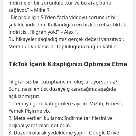
indirmeler bir zorunluluktur ve bu araç bunu
sağlıyor." – Mike R.
"Bir proje için 50'den fazla videoyu sorunsuz bir
şekilde indirdim. Kullandığım en hızlı ücretsiz tiktok
indiricisi, filigran yok!" – Alex T.
Bu hikayeler sağladığımız gerçek değeri yansıtıyor.
Memnun kullanıcılar topluluğuna bugün katılın.
TikTok İçerik Kitaplığınızı Optimize Etme
Filigransız bir kütüphane mi oluşturuyorsunuz?
Bunu nasıl en üst düzeye çıkaracağınız aşağıda
açıklanmıştır:
1. Temaya göre kategorilere ayırın: Mizah, Fitness,
Yemek Pişirme vb.
2. Meta verileri kullanın: İndirme tarihlerini ve
orijinal yaratıcıları not edin.
3. Düzenli olarak yedekleme yapın: Google Drive