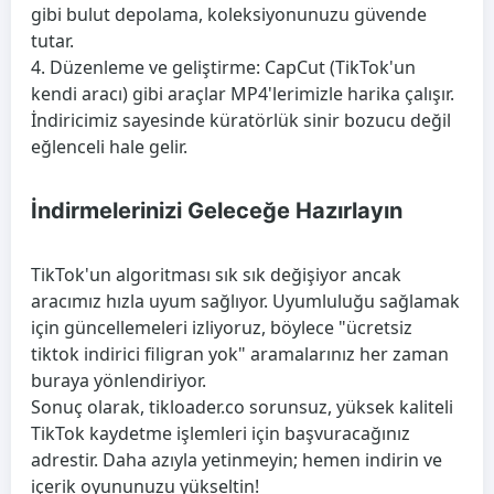
gibi bulut depolama, koleksiyonunuzu güvende
tutar.
4. Düzenleme ve geliştirme: CapCut (TikTok'un
kendi aracı) gibi araçlar MP4'lerimizle harika çalışır.
İndiricimiz sayesinde küratörlük sinir bozucu değil
eğlenceli hale gelir.
İndirmelerinizi Geleceğe Hazırlayın
TikTok'un algoritması sık sık değişiyor ancak
aracımız hızla uyum sağlıyor. Uyumluluğu sağlamak
için güncellemeleri izliyoruz, böylece "ücretsiz
tiktok indirici filigran yok" aramalarınız her zaman
buraya yönlendiriyor.
Sonuç olarak, tikloader.co sorunsuz, yüksek kaliteli
TikTok kaydetme işlemleri için başvuracağınız
adrestir. Daha azıyla yetinmeyin; hemen indirin ve
içerik oyununuzu yükseltin!