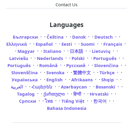
Contact Us
Languages
·
·
·
·
Български
Čeština
Dansk
Deutsch
·
·
·
·
Ελληνικά
Español
Eesti
Suomi
Français
·
·
·
·
·
Magyar
Italiano
日本語
Lietuvių
·
·
·
·
Latviešu
Nederlands
Polski
Português
·
·
·
·
Português
Română
Русский
Slovenčina
·
·
·
·
Slovenščina
Svenska
繁體中文
Türkçe
·
·
·
·
Українська
English
Afrikaans
Shqip
·
·
·
·
العربية
Հայերեն
Azərbaycan
Bosanski
·
·
·
·
Tagalog
ქართული
हिन्दी
Hrvatski
·
·
·
·
Српски
ไทย
Tiếng Việt
한국어
Bahasa Indonesia