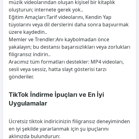
müzik videolarından oluşan kişisel bir kitaplık
oluşturun; internete gerek yok..
Eğitim Amaçları:
Tarif videolarını, Kendin Yap
tüyolarını veya dil derslerini daha sonra başvurmak
üzere kaydedin..
Memler ve Trendler:
Anı kaybolmadan önce
yakalayın; bu destansı başarısızlıkları veya zorlukları
filigransız indirin..
Aracımız tüm formatları destekler: MP4 videoları,
sesli veya sessiz, hatta slayt gösterisi tarzı
gönderiler.
TikTok İndirme İpuçları ve En İyi
Uygulamalar
Ücretsiz tiktok indiricinizin filigransız deneyiminden
en iyi şekilde yararlanmak için şu ipuçlarını
aklınızda bulundurun: