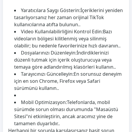
Yaratıcılara Saygı Gösterin:
İçeriklerini yeniden
tasarlıyorsanız her zaman orijinal TikTok
kullanıcılarına atıfta bulunun..
Video Kullanılabilirliğini Kontrol Edin:
Bazı
videoların bölgesi kilitlenmiş veya silinmiş
olabilir; bu nedenle favorilerinize hızlı davranın..
Dosyalarınızı Düzenleyin:
İndirdiklerinizi
düzenli tutmak için içerik oluşturucuya veya
temaya göre adlandırılmış klasörleri kullanın..
Tarayıcınızı Güncelleyin:
En sorunsuz deneyim
için en son Chrome, Firefox veya Safari
sürümünü kullanın..
Mobil Optimizasyon:
Telefonlarda, mobil
sürümde sorun olması durumunda "Masaüstü
Sitesi"ni etkinleştirin, ancak aracımız yine de
tamamen duyarlıdır..
Herhangi bir sorunla karşılaşırsanız basit sorun