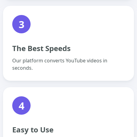
3
The Best Speeds
Our platform converts YouTube videos in
seconds.
4
Easy to Use