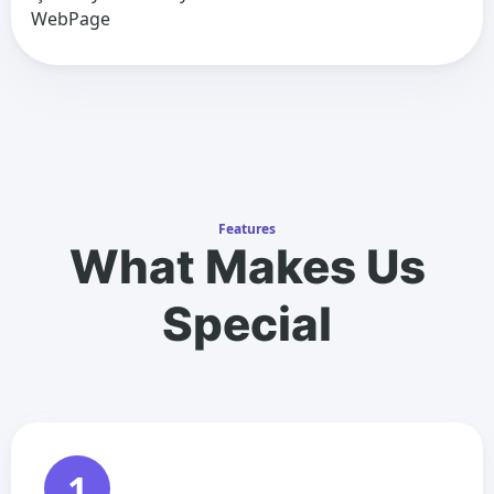
WebPage
Features
What Makes Us
Special
1