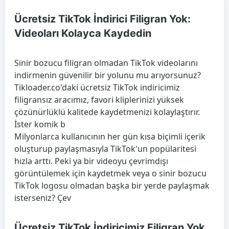
Ücretsiz TikTok İndirici Filigran Yok:
Videoları Kolayca Kaydedin
Sinir bozucu filigran olmadan TikTok videolarını
indirmenin güvenilir bir yolunu mu arıyorsunuz?
Tikloader.co'daki ücretsiz TikTok indiricimiz
filigransız aracımız, favori kliplerinizi yüksek
çözünürlüklü kalitede kaydetmenizi kolaylaştırır.
İster komik b
Milyonlarca kullanıcının her gün kısa biçimli içerik
oluşturup paylaşmasıyla TikTok'un popülaritesi
hızla arttı. Peki ya bir videoyu çevrimdışı
görüntülemek için kaydetmek veya o sinir bozucu
TikTok logosu olmadan başka bir yerde paylaşmak
isterseniz? Çev
Ücretsiz TikTok İndiricimiz Filigran Yok