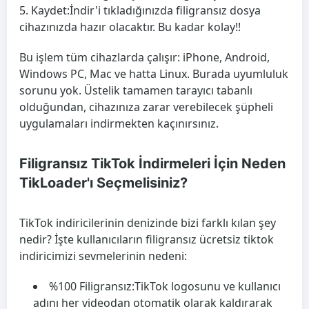
Kaydet:
İndir'i tıkladığınızda filigransız dosya
cihazınızda hazır olacaktır. Bu kadar kolay!!
Bu işlem tüm cihazlarda çalışır: iPhone, Android,
Windows PC, Mac ve hatta Linux. Burada uyumluluk
sorunu yok. Üstelik tamamen tarayıcı tabanlı
olduğundan, cihazınıza zarar verebilecek şüpheli
uygulamaları indirmekten kaçınırsınız.
Filigransız TikTok İndirmeleri İçin Neden
TikLoader'ı Seçmelisiniz?
TikTok indiricilerinin denizinde bizi farklı kılan şey
nedir? İşte kullanıcıların filigransız ücretsiz tiktok
indiricimizi sevmelerinin nedeni:
%100 Filigransız:
TikTok logosunu ve kullanıcı
adını her videodan otomatik olarak kaldırarak