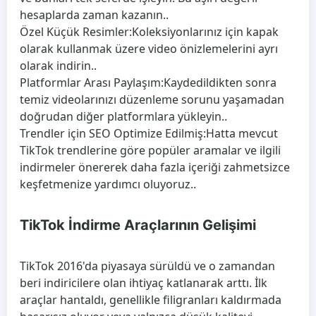
hesaplarda zaman kazanın..
Özel Küçük Resimler:
Koleksiyonlarınız için kapak
olarak kullanmak üzere video önizlemelerini ayrı
olarak indirin..
Platformlar Arası Paylaşım:
Kaydedildikten sonra
temiz videolarınızı düzenleme sorunu yaşamadan
doğrudan diğer platformlara yükleyin..
Trendler için SEO Optimize Edilmiş:
Hatta mevcut
TikTok trendlerine göre popüler aramalar ve ilgili
indirmeler önererek daha fazla içeriği zahmetsizce
keşfetmenize yardımcı oluyoruz..
TikTok İndirme Araçlarının Gelişimi
TikTok 2016'da piyasaya sürüldü ve o zamandan
beri indiricilere olan ihtiyaç katlanarak arttı. İlk
araçlar hantaldı, genellikle filigranları kaldırmada