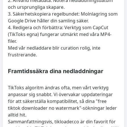
2. Använd metadata: Notera nedladdningsdatum
och ursprungliga skapare.
3. Säkerhetskopiera regelbundet: Molnlagring som
Google Drive håller din samling säker.
4. Redigera och förbättra: Verktyg som CapCut
(TikToks egna) fungerar utmärkt med våra MP4-
filer.
Med vår nedladdare blir curation rolig, inte
frustrerande.
Framtidssäkra dina nedladdningar
TikToks algoritm ändras ofta, men vårt verktyg
anpassar sig snabbt. Vi övervakar uppdateringar
för att säkerställa kompatibilitet, så dina "free
tiktok downloader no watermark"-sökningar leder
alltid hit.
Sammanfattningsvis, tikloader.co är din favorit för