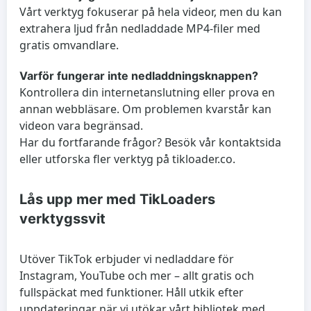
Vårt verktyg fokuserar på hela videor, men du kan
extrahera ljud från nedladdade MP4-filer med
gratis omvandlare.
Varför fungerar inte nedladdningsknappen?
Kontrollera din internetanslutning eller prova en
annan webbläsare. Om problemen kvarstår kan
videon vara begränsad.
Har du fortfarande frågor? Besök vår kontaktsida
eller utforska fler verktyg på tikloader.co.
Lås upp mer med TikLoaders
verktygssvit
Utöver TikTok erbjuder vi nedladdare för
Instagram, YouTube och mer – allt gratis och
fullspäckat med funktioner. Håll utkik efter
uppdateringar när vi utökar vårt bibliotek med