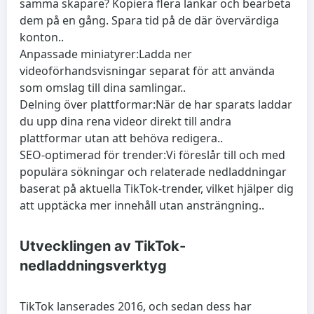
samma skapare? Kopiera flera länkar och bearbeta
dem på en gång. Spara tid på de där övervärdiga
konton..
Anpassade miniatyrer:
Ladda ner
videoförhandsvisningar separat för att använda
som omslag till dina samlingar..
Delning över plattformar:
När de har sparats laddar
du upp dina rena videor direkt till andra
plattformar utan att behöva redigera..
SEO-optimerad för trender:
Vi föreslår till och med
populära sökningar och relaterade nedladdningar
baserat på aktuella TikTok-trender, vilket hjälper dig
att upptäcka mer innehåll utan ansträngning..
Utvecklingen av TikTok-
nedladdningsverktyg
TikTok lanserades 2016, och sedan dess har