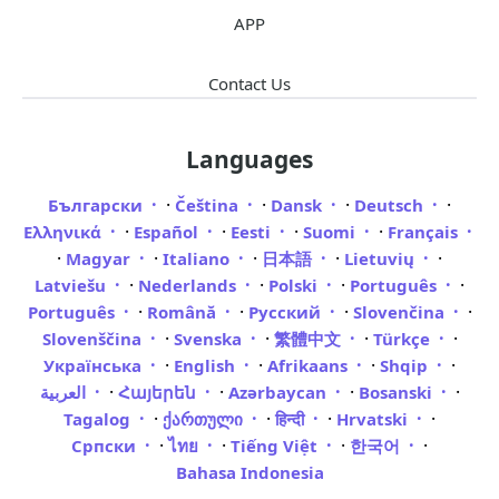
APP
Contact Us
Languages
·
·
·
·
Български
Čeština
Dansk
Deutsch
·
·
·
·
Ελληνικά
Español
Eesti
Suomi
Français
·
·
·
·
·
Magyar
Italiano
日本語
Lietuvių
·
·
·
·
Latviešu
Nederlands
Polski
Português
·
·
·
·
Português
Română
Русский
Slovenčina
·
·
·
·
Slovenščina
Svenska
繁體中文
Türkçe
·
·
·
·
Українська
English
Afrikaans
Shqip
·
·
·
·
العربية
Հայերեն
Azərbaycan
Bosanski
·
·
·
·
Tagalog
ქართული
हिन्दी
Hrvatski
·
·
·
·
Српски
ไทย
Tiếng Việt
한국어
Bahasa Indonesia