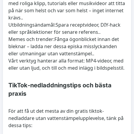
med roliga klipp, tutorials eller musikvideor att titta
på när som helst och var som helst – inget internet
krävs..
Utbildningsändamål:
Spara receptvideor, DIY-hack
eller språklektioner för senare referens..
Memes och trender:
Fånga ögonblicket innan det
bleknar – ladda ner dessa episka misslyckanden
eller utmaningar utan vattenstämpel..
Vårt verktyg hanterar alla format: MP4-videor, med
eller utan ljud, och till och med inlägg i bildspelsstil.
TikTok-nedladdningstips och bästa
praxis
För att få ut det mesta av din gratis tiktok-
nedladdare utan vattenstämpelupplevelse, tänk på
dessa tips: