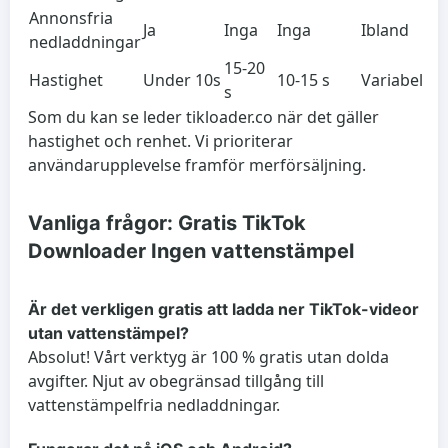
Annonsfria
Ja
Inga
Inga
Ibland
nedladdningar
15-20
Hastighet
Under 10s
10-15 s
Variabel
s
Som du kan se leder tikloader.co när det gäller
hastighet och renhet. Vi prioriterar
användarupplevelse framför merförsäljning.
Vanliga frågor: Gratis TikTok
Downloader Ingen vattenstämpel
Är det verkligen gratis att ladda ner TikTok-videor
utan vattenstämpel?
Absolut! Vårt verktyg är 100 % gratis utan dolda
avgifter. Njut av obegränsad tillgång till
vattenstämpelfria nedladdningar.