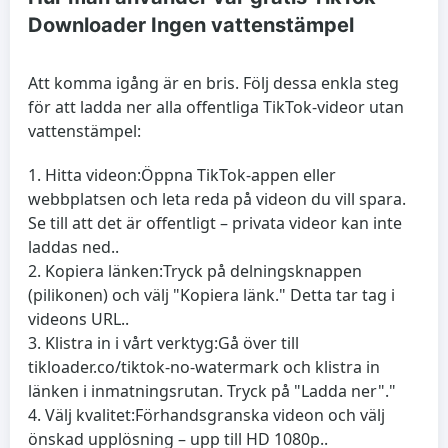
Downloader Ingen vattenstämpel
Att komma igång är en bris. Följ dessa enkla steg
för att ladda ner alla offentliga TikTok-videor utan
vattenstämpel:
Hitta videon:
Öppna TikTok-appen eller
webbplatsen och leta reda på videon du vill spara.
Se till att det är offentligt – privata videor kan inte
laddas ned..
Kopiera länken:
Tryck på delningsknappen
(pilikonen) och välj "Kopiera länk." Detta tar tag i
videons URL..
Klistra in i vårt verktyg:
Gå över till
tikloader.co/tiktok-no-watermark och klistra in
länken i inmatningsrutan. Tryck på "Ladda ner"."
Välj kvalitet:
Förhandsgranska videon och välj
önskad upplösning – upp till HD 1080p..