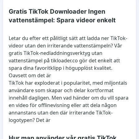
Gratis TikTok Downloader Ingen
vattenstämpel: Spara videor enkelt
Letar du efter ett pålitligt sätt att ladda ner TikTok-
videor utan den irriterande vattenstämpeln? Vår
gratis TikTok-nedladdningsverktyg utan
vattenstämpel på tikloader.co gör det enkelt att
spara dina favoritklipp i högupplöst kvalitet.
Oavsett om det är
TikTok har exploderat i popularitet, med miljontals
användare som skapar och delar kortformat
innehåll dagligen. Men vad händer om du vill spara
en video för offlinevisning eller att dela någon
annanstans utan den där irriterande TikTok-
logotypen? Det är
Hur man använder vår gratis TikTok