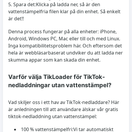
Spara det:
Klicka på ladda ner, så är den
vattenstämpelfria filen klar på din enhet. Så enkelt
är det!!
Denna process fungerar på alla enheter: iPhone,
Android, Windows PC, Mac eller till och med Linux.
Inga kompatibilitetsproblem här. Och eftersom det
hela är webbläsarbaserat undviker du att ladda ner
skumma appar som kan skada din enhet.
Varför välja TikLoader för TikTok-
nedladdningar utan vattenstämpel?
Vad skiljer oss i ett hav av TikTok-nedladdare? Här
är anledningen till att användare älskar vår gratis
tiktok-nedladdning utan vattenstämpel:
100 % vattenstämpelfri:
Vi tar automatiskt