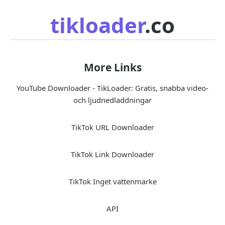
tikloader
.co
More Links
YouTube Downloader - TikLoader: Gratis, snabba video-
och ljudnedladdningar
TikTok URL Downloader
TikTok Link Downloader
TikTok Inget vattenmärke
API