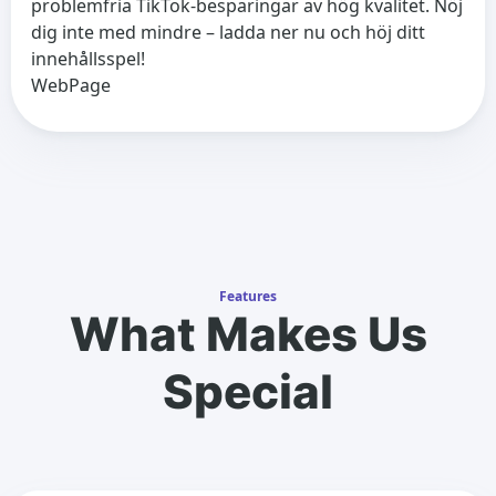
problemfria TikTok-besparingar av hög kvalitet. Nöj
dig inte med mindre – ladda ner nu och höj ditt
innehållsspel!
WebPage
Features
What Makes Us
Special