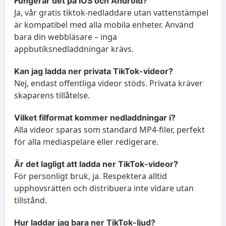
Fungerar det på iOS och Android?
Ja, vår gratis tiktok-nedladdare utan vattenstämpel
är kompatibel med alla mobila enheter. Använd
bara din webbläsare – inga
appbutiksnedladdningar krävs.
Kan jag ladda ner privata TikTok-videor?
Nej, endast offentliga videor stöds. Privata kräver
skaparens tillåtelse.
Vilket filformat kommer nedladdningar i?
Alla videor sparas som standard MP4-filer, perfekt
för alla mediaspelare eller redigerare.
Är det lagligt att ladda ner TikTok-videor?
För personligt bruk, ja. Respektera alltid
upphovsrätten och distribuera inte vidare utan
tillstånd.
Hur laddar jag bara ner TikTok-ljud?