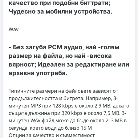
качество при подобни биттрати;
Чудесно за мобилни устройства.
Wav
- Без загуба PCM аудио, най -голям
размер на файла, но най -висока
вярност; Идеален за редактиране или
архивна употреба.
Типичните размери на файловете зависят от
продължителността и битрета. Например, 3-
минутен MP3 при 128 kbps е около 2,9 MB, докато
същата дължина при 320 kbps е около 7,5 MB. 3-
минутен WAV файл може да бъде около 2–3 MB в
секунда, което води до близо 15 M
Опции за качество и съвместимост