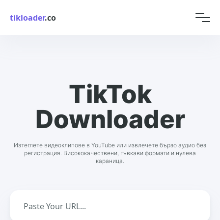
tikloader
.co
TikTok
Downloader
Изтеглете видеоклипове в YouTube или извлечете бързо аудио без
регистрация. Висококачествени, гъвкави формати и нулева
караница.