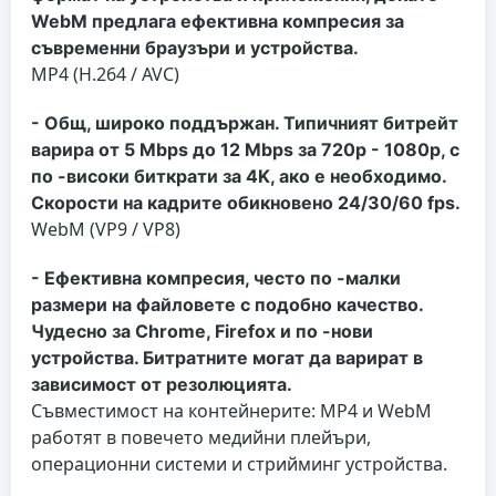
WebM предлага ефективна компресия за
съвременни браузъри и устройства.
MP4 (H.264 / AVC)
- Общ, широко поддържан. Типичният битрейт
варира от 5 Mbps до 12 Mbps за 720p - 1080p, с
по -високи биткрати за 4K, ако е необходимо.
Скорости на кадрите обикновено 24/30/60 fps.
WebM (VP9 / VP8)
- Ефективна компресия, често по -малки
размери на файловете с подобно качество.
Чудесно за Chrome, Firefox и по -нови
устройства. Битратните могат да варират в
зависимост от резолюцията.
Съвместимост на контейнерите: MP4 и WebM
работят в повечето медийни плейъри,
операционни системи и стрийминг устройства.