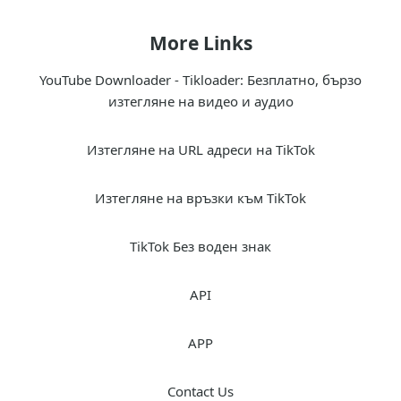
More Links
YouTube Downloader - Tikloader: Безплатно, бързо
изтегляне на видео и аудио
Изтегляне на URL адреси на TikTok
Изтегляне на връзки към TikTok
TikTok Без воден знак
API
APP
Contact Us