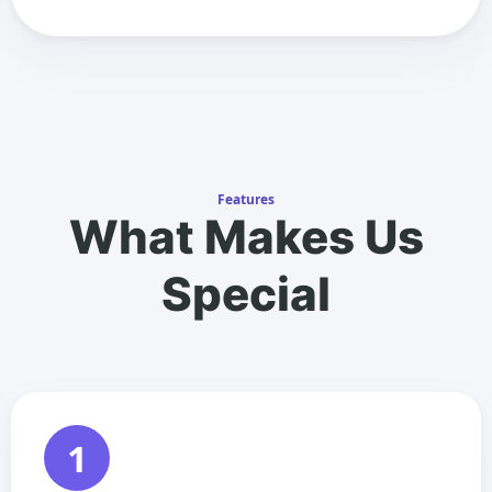
Features
What Makes Us
Special
1