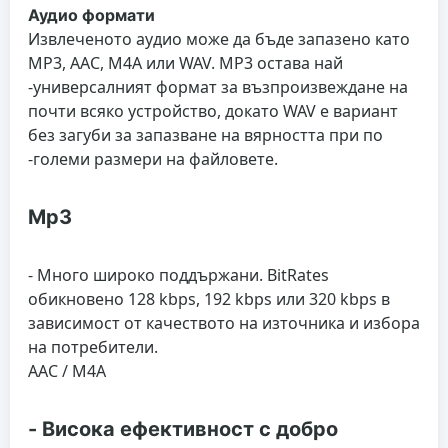
Аудио формати
Извлеченото аудио може да бъде запазено като
MP3, AAC, M4A или WAV. MP3 остава най
-универсалният формат за възпроизвеждане на
почти всяко устройство, докато WAV е вариант
без загуби за запазване на вярността при по
-големи размери на файловете.
Mp3
- Много широко поддържани. BitRates
обикновено 128 kbps, 192 kbps или 320 kbps в
зависимост от качеството на източника и избора
на потребители.
AAC / M4A
- Висока ефективност с добро