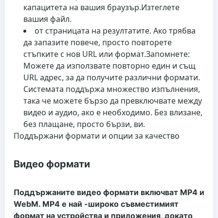
капацитета на вашия браузър.
Изтеглете
вашия файл.
от страницата на резултатите. Ако трябва
да запазите повече, просто повторете
стъпките с нов URL или формат.
Запомнете:
Можете да използвате повторно един и същ
URL адрес, за да получите различни формати.
Системата поддържа множество изпълнения,
така че можете бързо да превключвате между
видео и аудио, ако е необходимо. Без влизане,
без плащане, просто бързи, ви.
Поддържани формати и опции за качество
Видео формати
Поддържаните видео формати включват MP4 и
WebM. MP4 е най -широко съвместимият
формат на устройства и приложения, докато