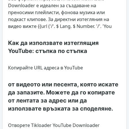
Downloader е идеален за създаване на
преносими плейлисти, фонова музика или
подкаст клипове. За директни изтегляния на
видео вижте {{url ('/'. $ Lang. $ Number. '/'. 'You
Как да използвате изтеглящия
YouTube: стъпка по стъпка
Копирайте URL адреса в YouTube
от видеото или песента, която искате
да запазите. Можете да го копирате
от лентата за адрес или да
използвате връзката за споделяне.
Отворете Tikloader YouTube Downloader