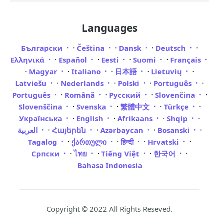
Languages
·
·
·
·
Български
Čeština
Dansk
Deutsch
·
·
·
·
Ελληνικά
Español
Eesti
Suomi
Français
·
·
·
·
·
Magyar
Italiano
日本語
Lietuvių
·
·
·
·
Latviešu
Nederlands
Polski
Português
·
·
·
·
Português
Română
Русский
Slovenčina
·
·
·
·
Slovenščina
Svenska
繁體中文
Türkçe
·
·
·
·
Українська
English
Afrikaans
Shqip
·
·
·
·
العربية
Հայերեն
Azərbaycan
Bosanski
·
·
·
·
Tagalog
ქართული
हिन्दी
Hrvatski
·
·
·
·
Српски
ไทย
Tiếng Việt
한국어
Bahasa Indonesia
Copyright © 2022 All Rights Reseved.