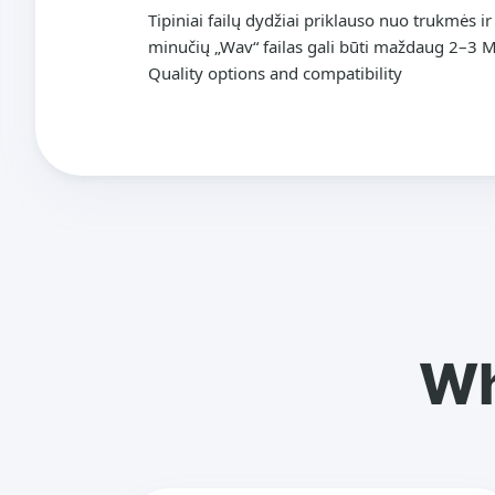
Tipiniai failų dydžiai priklauso nuo trukmės i
minučių „Wav“ failas gali būti maždaug 2–3 
Quality options and compatibility
Wh