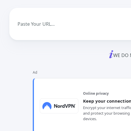
WE DO 
Ad
Online privacy
Keep your connection
Encrypt your internet traffi
and protect your browsing 
devices.