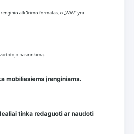
įrenginio atkūrimo formatas, o „WAV“ yra
 vartotojo pasirinkimą.
ka mobiliesiems įrenginiams.
dealiai tinka redaguoti ar naudoti