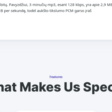
r bitų. Pavyzdžiui, 3 minučių mp3, esant 128 kbps, yra apie 2,9 MB
MB per sekundę, todėl aukšto tikslumo PCM garso įraš
Features
at Makes Us Spec