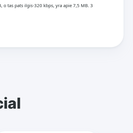
, o tas pats ilgis-320 kbps, yra apie 7,5 MB. 3
ial