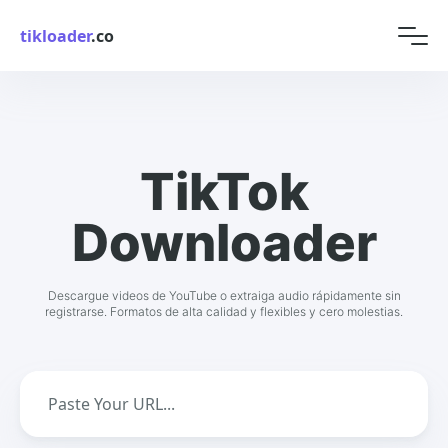
tikloader
.co
TikTok
Downloader
Descargue videos de YouTube o extraiga audio rápidamente sin
registrarse. Formatos de alta calidad y flexibles y cero molestias.