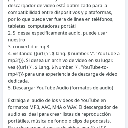
descargador de video está optimizado para la
compatibilidad entre dispositivos y plataformas,
por lo que puede ver fuera de línea en teléfonos,
tabletas, computadoras portáti
Si desea específicamente audio, puede usar
nuestro
convertidor mp3
visitando {{url ('/'. $ lang. $ number. '/'. 'YouTube a
mp3')}}. Si desea un archivo de video en su lugar,
vea {{url ('/'. $ Lang. $ Number. '/'. 'YouTube-to-
mp4')}} para una experiencia de descarga de video
dedicada.
Descargar YouTube Audio (formatos de audio)
Extraiga el audio de los videos de YouTube en
formatos MP3, AAC, M4A o WAV. El descargador de
audio es ideal para crear listas de reproducción
portátiles, música de fondo o clips de podcasts.
Para descargas directas de video, vea {{url ('/'.