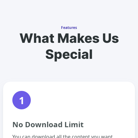
Features
What Makes Us
Special
1
No Download Limit
You can download all the content you want