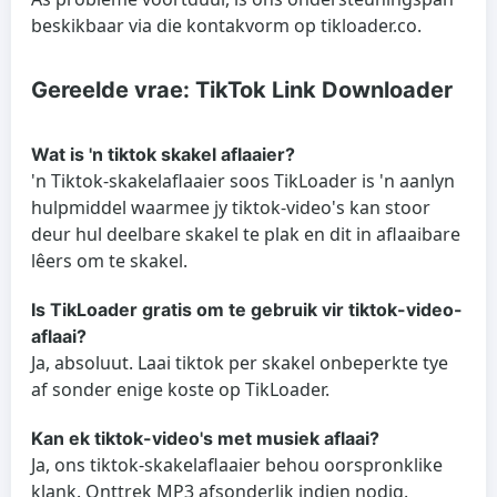
beskikbaar via die kontakvorm op tikloader.co.
Gereelde vrae: TikTok Link Downloader
Wat is 'n tiktok skakel aflaaier?
'n Tiktok-skakelaflaaier soos TikLoader is 'n aanlyn
hulpmiddel waarmee jy tiktok-video's kan stoor
deur hul deelbare skakel te plak en dit in aflaaibare
lêers om te skakel.
Is TikLoader gratis om te gebruik vir tiktok-video-
aflaai?
Ja, absoluut. Laai tiktok per skakel onbeperkte tye
af sonder enige koste op TikLoader.
Kan ek tiktok-video's met musiek aflaai?
Ja, ons tiktok-skakelaflaaier behou oorspronklike
klank. Onttrek MP3 afsonderlik indien nodig.