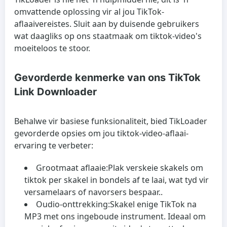
omvattende oplossing vir al jou TikTok-
aflaaivereistes. Sluit aan by duisende gebruikers
wat daagliks op ons staatmaak om tiktok-video's
moeiteloos te stoor.
Gevorderde kenmerke van ons TikTok
Link Downloader
Behalwe vir basiese funksionaliteit, bied TikLoader
gevorderde opsies om jou tiktok-video-aflaai-
ervaring te verbeter:
Grootmaat aflaaie:
Plak verskeie skakels om
tiktok per skakel in bondels af te laai, wat tyd vir
versamelaars of navorsers bespaar..
Oudio-onttrekking:
Skakel enige TikTok na
MP3 met ons ingeboude instrument. Ideaal om