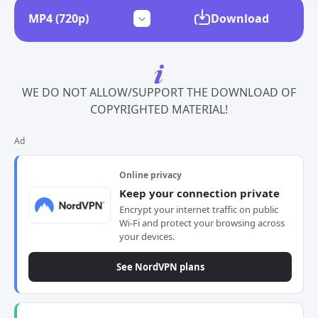
Download
WE DO NOT ALLOW/SUPPORT THE DOWNLOAD OF
COPYRIGHTED MATERIAL!
Ad
Online privacy
Keep your connection private
Encrypt your internet traffic on public
Wi-Fi and protect your browsing across
your devices.
See NordVPN plans