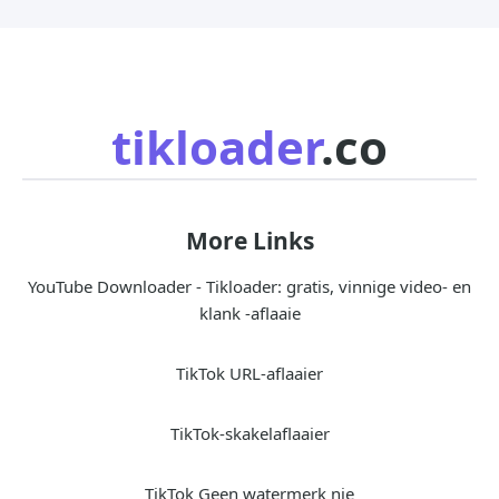
tikloader
.co
More Links
YouTube Downloader - Tikloader: gratis, vinnige video- en
klank -aflaaie
TikTok URL-aflaaier
TikTok-skakelaflaaier
TikTok Geen watermerk nie