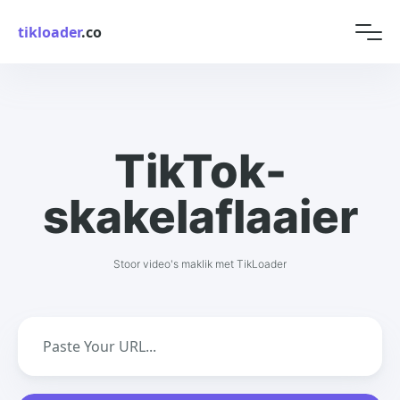
tikloader
.co
TikTok-
skakelaflaaier
Stoor video's maklik met TikLoader