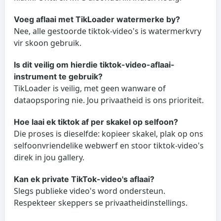
Voeg aflaai met TikLoader watermerke by?
Nee, alle gestoorde tiktok-video's is watermerkvry
vir skoon gebruik.
Is dit veilig om hierdie tiktok-video-aflaai-
instrument te gebruik?
TikLoader is veilig, met geen wanware of
dataopsporing nie. Jou privaatheid is ons prioriteit.
Hoe laai ek tiktok af per skakel op selfoon?
Die proses is dieselfde: kopieer skakel, plak op ons
selfoonvriendelike webwerf en stoor tiktok-video's
direk in jou gallery.
Kan ek private TikTok-video's aflaai?
Slegs publieke video's word ondersteun.
Respekteer skeppers se privaatheidinstellings.