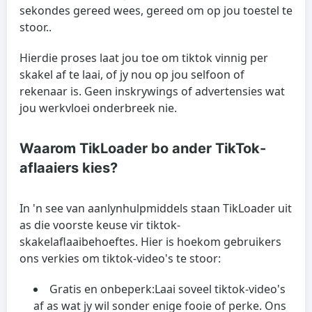
sekondes gereed wees, gereed om op jou toestel te
stoor..
Hierdie proses laat jou toe om tiktok vinnig per
skakel af te laai, of jy nou op jou selfoon of
rekenaar is. Geen inskrywings of advertensies wat
jou werkvloei onderbreek nie.
Waarom TikLoader bo ander TikTok-
aflaaiers kies?
In 'n see van aanlynhulpmiddels staan ​​TikLoader uit
as die voorste keuse vir tiktok-
skakelaflaaibehoeftes. Hier is hoekom gebruikers
ons verkies om tiktok-video's te stoor:
Gratis en onbeperk:
Laai soveel tiktok-video's
af as wat jy wil sonder enige fooie of perke. Ons