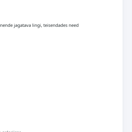
s nende jagatava lingi, teisendades need