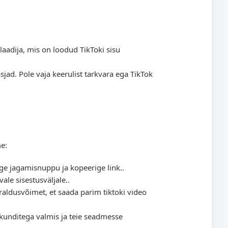
laadija, mis on loodud TikToki sisu
asjad. Pole vaja keerulist tarkvara ega TikTok
me:
age jagamisnuppu ja kopeerige link..
vale sisestusväljale..
raldusvõimet, et saada parim tiktoki video
ekunditega valmis ja teie seadmesse