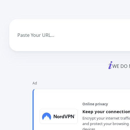
WE DO 
Ad
Online privacy
Keep your connection
Encrypt your internet traffi
and protect your browsing 
devices.