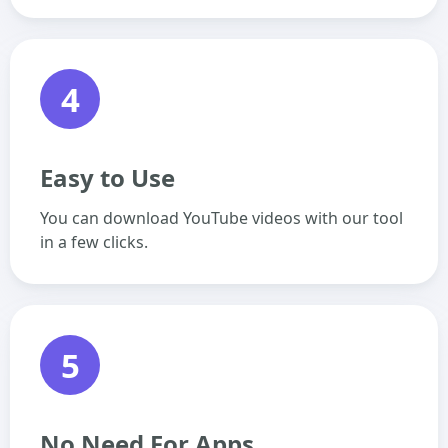
4
Easy to Use
You can download YouTube videos with our tool
in a few clicks.
5
No Need For Apps