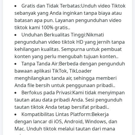
Gratis dan Tidak Terbatas:
Unduh video Tiktok
sebanyak yang Anda inginkan tanpa biaya atau
batasan apa pun. Layanan pengunduhan video
tiktok kami 100% gratis..
Unduhan Berkualitas Tinggi:
Nikmati
pengunduhan video tiktok HD yang jernih tanpa
kehilangan kualitas. Sempurna untuk pembuat
konten yang perlu mengubah tujuan konten..
Tanpa Tanda Air:
Berbeda dengan pengunduh
bawaan aplikasi TikTok, TikLoader
menghilangkan tanda air, sehingga memberi
Anda file bersih untuk penggunaan pribadi..
Berfokus pada Privasi:
Kami tidak menyimpan
tautan atau data pribadi Anda. Sesi pengunduh
tautan tiktok Anda tetap bersifat pribadi..
Kompatibilitas Lintas Platform:
Bekerja
dengan lancar di iOS, Android, Windows, dan
Mac. Unduh tiktok melalui tautan dari mana