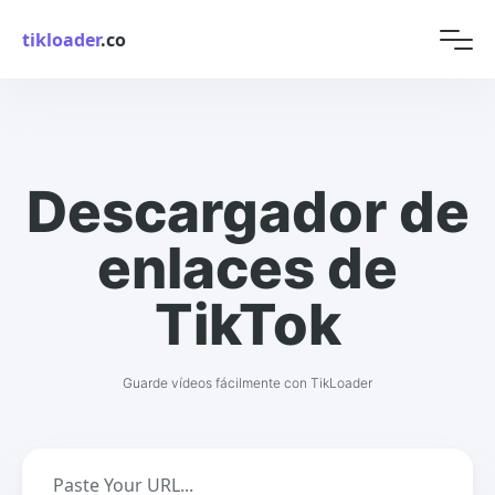
tikloader
.co
Descargador de
enlaces de
TikTok
Guarde vídeos fácilmente con TikLoader