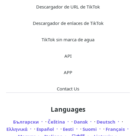
Descargador de URL de TikTok
Descargador de enlaces de TikTok
TikTok sin marca de agua
API
APP
Contact Us
Languages
·
·
·
·
Български
Čeština
Dansk
Deutsch
·
·
·
·
Ελληνικά
Español
Eesti
Suomi
Français