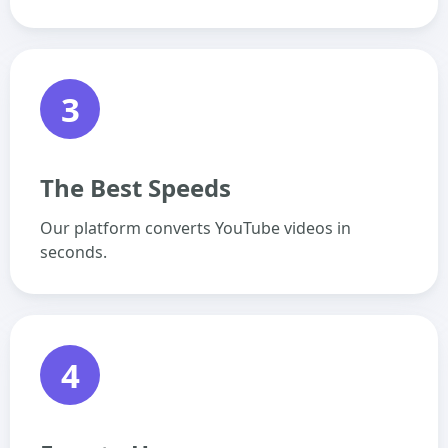
3
The Best Speeds
Our platform converts YouTube videos in
seconds.
4