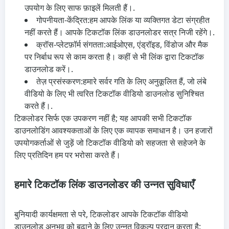
उपयोग के लिए साफ फ़ाइलें मिलती हैं।.
गोपनीयता-केंद्रित:
हम आपके लिंक या व्यक्तिगत डेटा संग्रहीत
नहीं करते हैं। आपके टिकटॉक लिंक डाउनलोडर सत्र निजी रहेंगे।.
क्रॉस-प्लेटफ़ॉर्म संगतता:
आईओएस, एंड्रॉइड, विंडोज और मैक
पर निर्बाध रूप से काम करता है। कहीं से भी लिंक द्वारा टिकटॉक
डाउनलोड करें।.
तेज़ प्रसंस्करण:
हमारे सर्वर गति के लिए अनुकूलित हैं, जो लंबे
वीडियो के लिए भी त्वरित टिकटॉक वीडियो डाउनलोड सुनिश्चित
करते हैं।.
टिकलोडर सिर्फ एक उपकरण नहीं है; यह आपकी सभी टिकटॉक
डाउनलोडिंग आवश्यकताओं के लिए एक व्यापक समाधान है। उन हजारों
उपयोगकर्ताओं से जुड़ें जो टिकटॉक वीडियो को सहजता से सहेजने के
लिए प्रतिदिन हम पर भरोसा करते हैं।
हमारे टिकटॉक लिंक डाउनलोडर की उन्नत सुविधाएँ
बुनियादी कार्यक्षमता से परे, टिकलोडर आपके टिकटॉक वीडियो
डाउनलोड अनुभव को बढ़ाने के लिए उन्नत विकल्प प्रदान करता है: