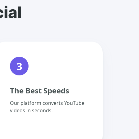
ial
3
The Best Speeds
Our platform converts YouTube
videos in seconds.