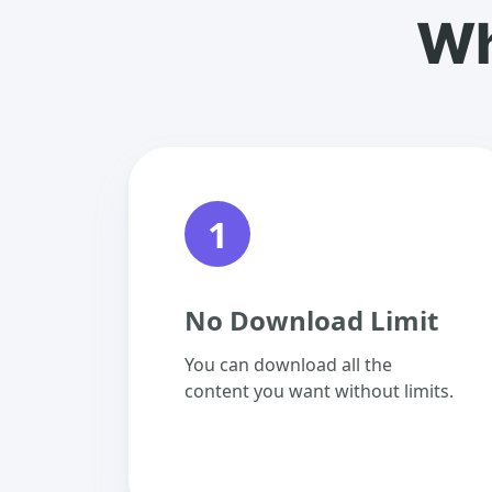
Wh
1
No Download Limit
You can download all the
content you want without limits.