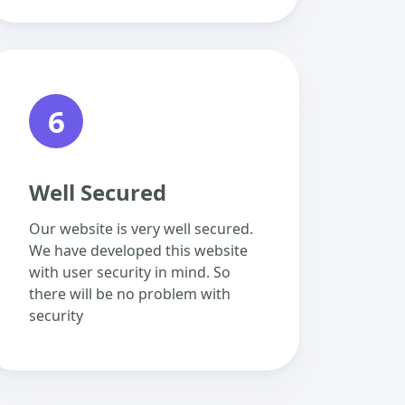
6
Well Secured
Our website is very well secured.
We have developed this website
with user security in mind. So
there will be no problem with
security