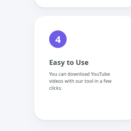
4
Easy to Use
You can download YouTube
videos with our tool in a few
clicks.