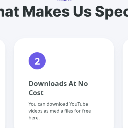
at Makes Us Spec
2
Downloads At No
Cost
You can download YouTube
videos as media files for free
here.