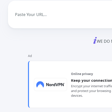
WE DO 
Ad
Online privacy
Keep your connection
Encrypt your internet traffi
and protect your browsing 
devices.