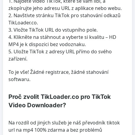
Najděte video TikTok, které se vám líbí, a
zkopírujte jeho adresu URL z aplikace nebo webu.
Navštivte stránku TikTok pro stahování odkazů
TikLoader.co.
Vložte TikTok URL do vstupního pole.
Klikněte na stáhnout a vyberte si kvalitu – HD
MP4 je k dispozici bez vodoznaku.
Uložte TikTok z adresy URL přímo do svého
zařízení.
To je vše! Žádné registrace, žádné stahování
softwaru.
Proč zvolit TikLoader.co pro TikTok
Video Downloader?
Na rozdíl od jiných služeb je náš převodník tiktok
url na mp4 100% zdarma a bez problémů