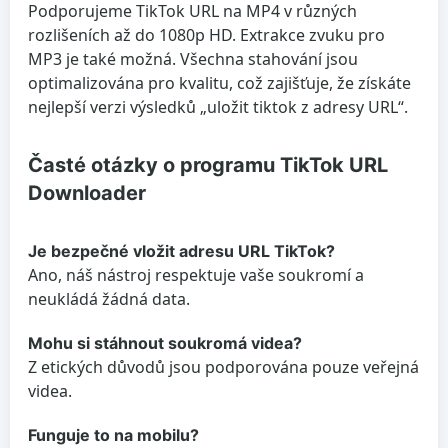
Podporujeme TikTok URL na MP4 v různých
rozlišeních až do 1080p HD. Extrakce zvuku pro
MP3 je také možná. Všechna stahování jsou
optimalizována pro kvalitu, což zajišťuje, že získáte
nejlepší verzi výsledků „uložit tiktok z adresy URL“.
Časté otázky o programu TikTok URL
Downloader
Je bezpečné vložit adresu URL TikTok?
Ano, náš nástroj respektuje vaše soukromí a
neukládá žádná data.
Mohu si stáhnout soukromá videa?
Z etických důvodů jsou podporována pouze veřejná
videa.
Funguje to na mobilu?