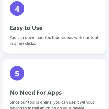
4
Easy to Use
You can download YouTube videos with our tool
in a few clicks.
5
No Need For Apps
Since our tool is online, you can use it without
having to install anything on your device.