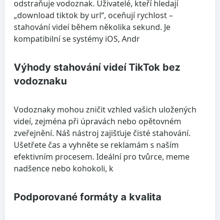
odstraňuje vodoznak. Uživatelé, kteří hledají
„download tiktok by url“, oceňují rychlost –
stahování videí během několika sekund. Je
kompatibilní se systémy iOS, Andr
Výhody stahování videí TikTok bez
vodoznaku
Vodoznaky mohou zničit vzhled vašich uložených
videí, zejména při úpravách nebo opětovném
zveřejnění. Náš nástroj zajišťuje čisté stahování.
Ušetřete čas a vyhněte se reklamám s naším
efektivním procesem. Ideální pro tvůrce, meme
nadšence nebo kohokoli, k
Podporované formáty a kvalita