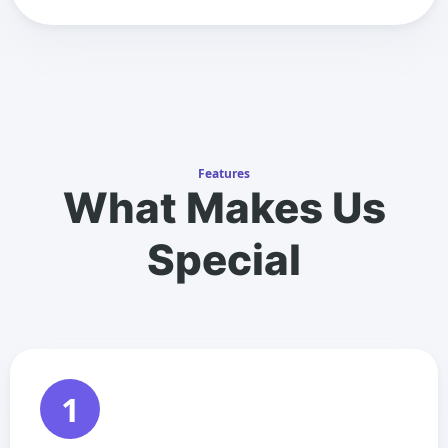
Features
What Makes Us
Special
1