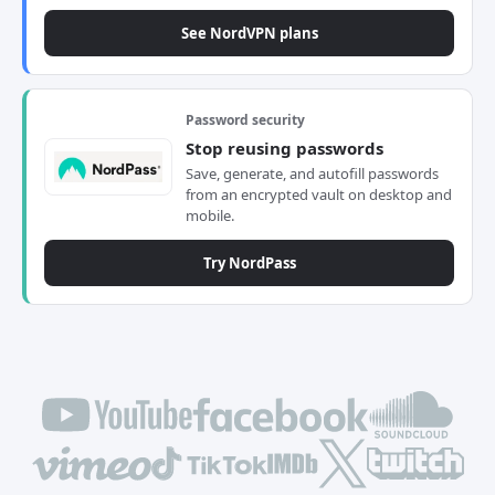
See NordVPN plans
Password security
Stop reusing passwords
Save, generate, and autofill passwords
from an encrypted vault on desktop and
mobile.
Try NordPass