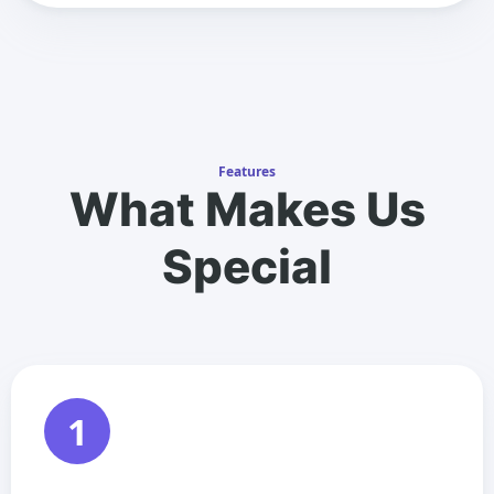
Features
What Makes Us
Special
1