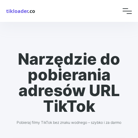
tikloader
.co
Narzędzie do
pobierania
adresów URL
TikTok
Pobieraj filmy TikTok bez znaku wodnego – szybko i za darmo