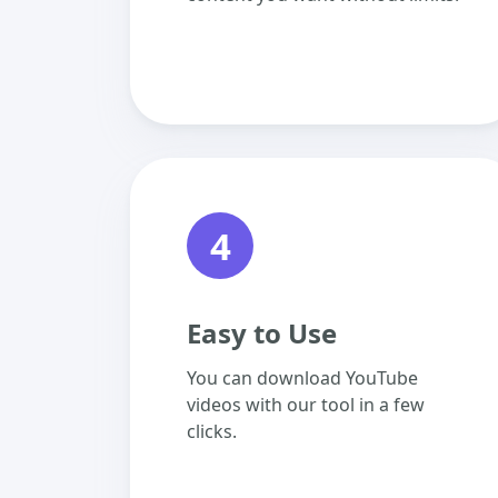
4
Easy to Use
You can download YouTube
videos with our tool in a few
clicks.