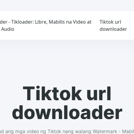
 - Tikloader: Libre, Mabilis na Video at
Tiktok url
 Audio
downloader
Tiktok url
downloader
ad ang mga video ng Tiktok nang walang Watermark - Mabili