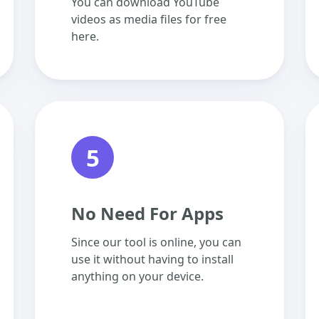
You can download YouTube
videos as media files for free
here.
5
No Need For Apps
Since our tool is online, you can
use it without having to install
anything on your device.