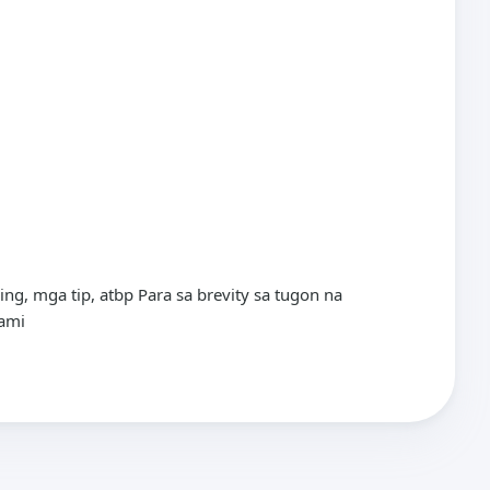
g, mga tip, atbp Para sa brevity sa tugon na
gami