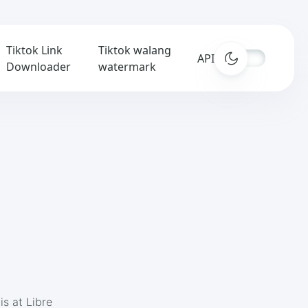
Tiktok Link
Tiktok walang
APIs
Downloader
watermark
s at Libre