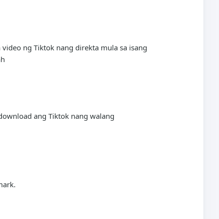
video ng Tiktok nang direkta mula sa isang
ah
-download ang Tiktok nang walang
mark.