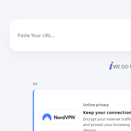
WE DO 
Ad
Online privacy
Keep your connection
Encrypt your internet traffi
and protect your browsing 
devices.