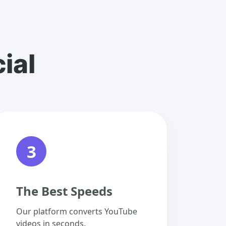
ial
3
The Best Speeds
Our platform converts YouTube
videos in seconds.