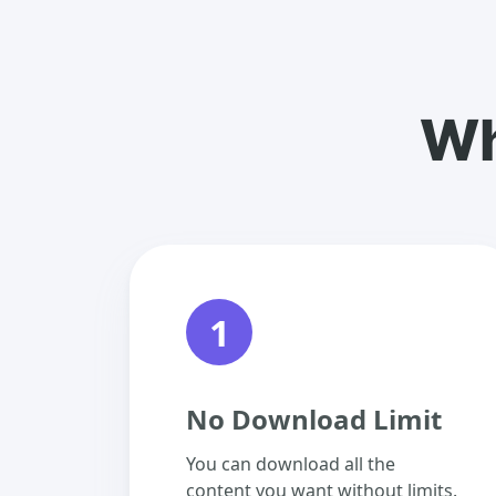
Wh
1
No Download Limit
You can download all the
content you want without limits.